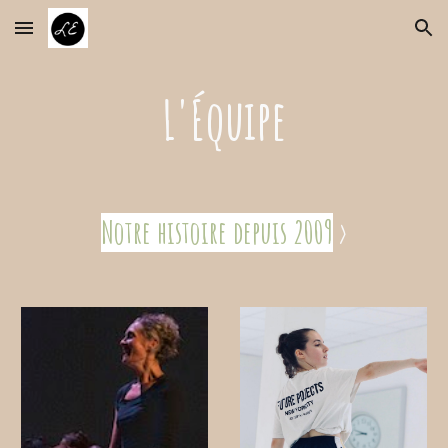
Skip to main content
Skip to navigation
L'Équipe
Notre histoire depuis 2009
>