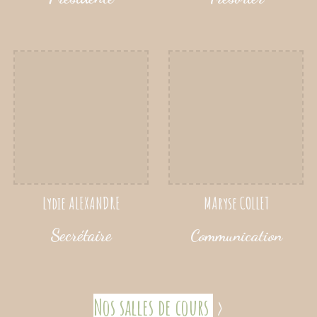
Lydie ALEXANDRE
M
Aryse
COLLET
Secrétaire
Communication
Nos salles de cours
>